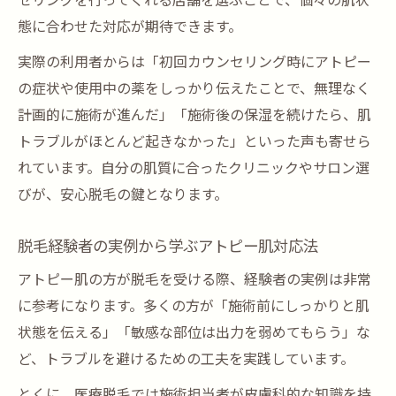
セリングを行ってくれる店舗を選ぶことで、個々の肌状
態に合わせた対応が期待できます。
実際の利用者からは「初回カウンセリング時にアトピー
の症状や使用中の薬をしっかり伝えたことで、無理なく
計画的に施術が進んだ」「施術後の保湿を続けたら、肌
トラブルがほとんど起きなかった」といった声も寄せら
れています。自分の肌質に合ったクリニックやサロン選
びが、安心脱毛の鍵となります。
脱毛経験者の実例から学ぶアトピー肌対応法
アトピー肌の方が脱毛を受ける際、経験者の実例は非常
に参考になります。多くの方が「施術前にしっかりと肌
状態を伝える」「敏感な部位は出力を弱めてもらう」な
ど、トラブルを避けるための工夫を実践しています。
とくに、医療脱毛では施術担当者が皮膚科的な知識を持