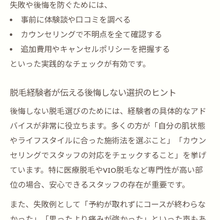
失敗や後悔を防ぐためには、
事前に体験談や口コミを調べる
カウンセリングで不明点を全て確認する
追加費用やキャンセルポリシーを把握する
といった実践的なチェックが有効です。
脱毛経験者が伝える後悔しない選択のヒント
後悔しない脱毛選びのためには、経験者の具体的なアド
バイスが非常に役立ちます。多くの方が「自分の肌状態
やライフスタイルに合った施術法を選ぶこと」「カウン
セリングでスタッフの対応をチェックすること」を挙げ
ています。特に医療脱毛やVIO脱毛など専門性が高い部
位の場合、安心できるスタッフの存在が重要です。
また、失敗例として「予約が取れずにコースが終わらな
かった」「思ったより痛みが強かった」といった声もあ