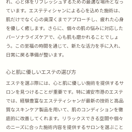
れ、心と体をリフレッシュするための最適な場所となっ
エステを通じた新しい自分への一歩
ています。エステティシャンによる心を込めた施術は、
肌だけでなく心の奥深くまでアプローチし、疲れた心身
を優しく癒します。さらに、個々の肌の悩みに対応した
パーソナライズケアで、心も肌も磨かれることでしょ
う。この至福の時間を通じて、新たな活力を手に入れ、
日常に戻る準備が整います。
心と肌に優しいエステの選び方
エステを選ぶ際には、心と肌に優しい施術を提供するサ
ロンを見つけることが重要です。特に浦安市港のエステ
では、経験豊富なエステティシャンが最新の技術と高品
質なスキンケア製品を用いて、肌のコンディションを徹
底的に改善してくれます。リラックスできる空間や個々
のニーズに合った施術内容を提供するサロンを選ぶこと