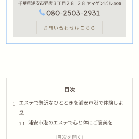
千葉県浦安市猫実３丁目２８−２８ ヤマゲンビル 305
080-2503-2931
お問い合わせはこちら
目次
エステで贅沢なひとときを浦安市港で体験しよ
う
浦安市港のエステで心と体にご褒美を
至福のリラクゼーションを体感する方法