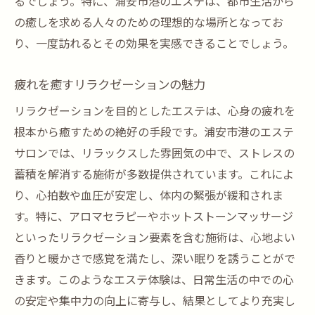
るでしょう。特に、浦安市港のエステは、都市生活から
の癒しを求める人々のための理想的な場所となってお
り、一度訪れるとその効果を実感できることでしょう。
疲れを癒すリラクゼーションの魅力
リラクゼーションを目的としたエステは、心身の疲れを
根本から癒すための絶好の手段です。浦安市港のエステ
サロンでは、リラックスした雰囲気の中で、ストレスの
蓄積を解消する施術が多数提供されています。これによ
り、心拍数や血圧が安定し、体内の緊張が緩和されま
す。特に、アロマセラピーやホットストーンマッサージ
といったリラクゼーション要素を含む施術は、心地よい
香りと暖かさで感覚を満たし、深い眠りを誘うことがで
きます。このようなエステ体験は、日常生活の中での心
の安定や集中力の向上に寄与し、結果としてより充実し