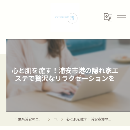
心と肌を癒す！浦安市港の隠れ家エ
ステで贅沢なリラクゼーションを
千葉県浦安のエステならshaving room 晴 -haru-
コラム
心と肌を癒す！浦安市港の隠れ家エステで贅沢なリラクゼーションを