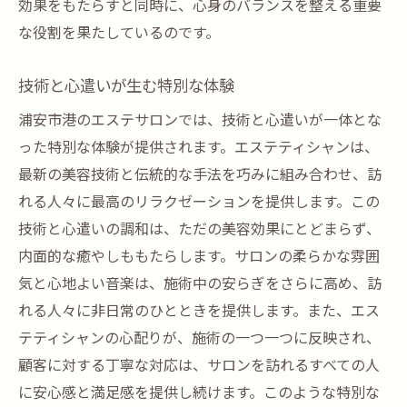
効果をもたらすと同時に、心身のバランスを整える重要
な役割を果たしているのです。
技術と心遣いが生む特別な体験
浦安市港のエステサロンでは、技術と心遣いが一体とな
った特別な体験が提供されます。エステティシャンは、
最新の美容技術と伝統的な手法を巧みに組み合わせ、訪
れる人々に最高のリラクゼーションを提供します。この
技術と心遣いの調和は、ただの美容効果にとどまらず、
内面的な癒やしももたらします。サロンの柔らかな雰囲
気と心地よい音楽は、施術中の安らぎをさらに高め、訪
れる人々に非日常のひとときを提供します。また、エス
テティシャンの心配りが、施術の一つ一つに反映され、
顧客に対する丁寧な対応は、サロンを訪れるすべての人
に安心感と満足感を提供し続けます。このような特別な