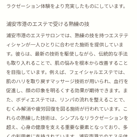
ラクゼーション体験をより充実したものにしています。
浦安市港のエステで受ける熟練の技
浦安市港のエステサロンでは、熟練の技を持つエステテ
ィシャンが一人ひとりに合わせた施術を提供していま
す。彼らは、最新の技術を駆使しながら、伝統的な手法
も取り入れることで、肌の悩みを根本から改善すること
を目指しています。例えば、フェイシャルエステでは、
肌のハリを取り戻すマッサージ技術が用いられ、血行を
促進し、顔の印象を明るくする効果が期待できます。ま
た、ボディエステでは、リンパの流れを整えることで、
むくみ解消や疲労回復を図る施術が行われています。こ
れらの熟練した技術は、シンプルなリラクゼーションを
超え、心身の健康を支える重要な要素となっており、多
くの利用者に支持されています。浦安市港でのエステ体