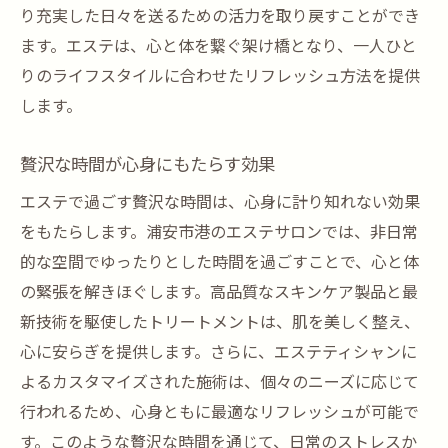
り充実した日々を送るための活力を取り戻すことができ
ます。エステは、心と体を繋ぐ架け橋となり、一人ひと
りのライフスタイルに合わせたリフレッシュ方法を提供
します。
贅沢な時間が心身にもたらす効果
エステで過ごす贅沢な時間は、心身に計り知れない効果
をもたらします。浦安市港のエステサロンでは、非日常
的な空間でゆったりとした時間を過ごすことで、心と体
の緊張を解きほぐします。高品質なスキンケア製品と最
新技術を駆使したトリートメントは、肌を美しく整え、
心に安らぎを提供します。さらに、エステティシャンに
よるカスタマイズされた施術は、個々のニーズに応じて
行われるため、心身ともに最適なリフレッシュが可能で
す。このような贅沢な時間を通じて、日常のストレスか