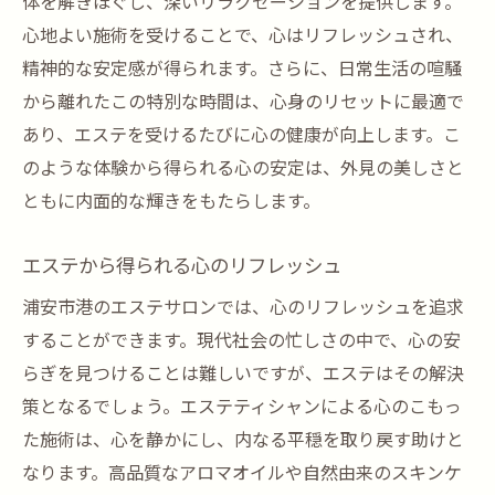
体を解きほぐし、深いリラクゼーションを提供します。
心地よい施術を受けることで、心はリフレッシュされ、
精神的な安定感が得られます。さらに、日常生活の喧騒
から離れたこの特別な時間は、心身のリセットに最適で
あり、エステを受けるたびに心の健康が向上します。こ
のような体験から得られる心の安定は、外見の美しさと
ともに内面的な輝きをもたらします。
エステから得られる心のリフレッシュ
浦安市港のエステサロンでは、心のリフレッシュを追求
することができます。現代社会の忙しさの中で、心の安
らぎを見つけることは難しいですが、エステはその解決
策となるでしょう。エステティシャンによる心のこもっ
た施術は、心を静かにし、内なる平穏を取り戻す助けと
なります。高品質なアロマオイルや自然由来のスキンケ