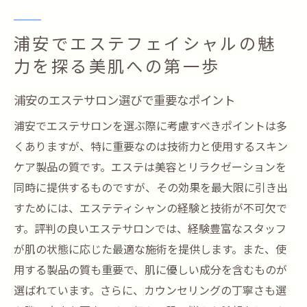
アとは
エステフェイシャルで叶える透明感あふれ
浦安でエステフェイシャルの魅
る肌
力を探る美肌への第一歩
美肌になるためのエステティックメソッド
浦安のエステサロン選びで重要なポイント
エステフェイシャルが支持される理由
エステの力で浦安の美肌を手に入れるその秘訣
浦安でエステサロンを選ぶ際に考慮すべきポイントは多
くありますが、特に重要なのは技術力と使用するスキン
浦安のエステティック技術の進化
ケア製品の質です。エステは美容とリラクゼーションを
エステフェイシャルがもたらす肌質改善
同時に提供するものですが、その効果を最大限に引き出
浦安のエステサロンで人気の施術メニュー
すためには、エステティシャンの経験と技術が不可欠で
美肌を手に入れるためのエステケアの流れ
す。評判の良いエステサロンでは、経験豊富なスタッフ
効果的なスキンケアとエステの組み合わせ
が肌の状態に応じた最適な施術を提供します。また、使
エステティシャンのプロフェッショナルな
用する製品の質も重要で、肌に優しい成分を含むものが
提案
選ばれています。さらに、カウンセリングの丁寧さも選