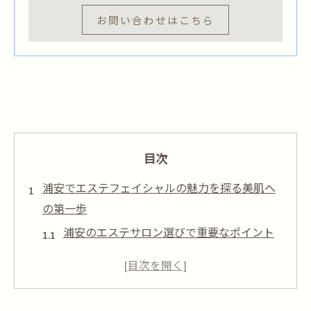
お問い合わせはこちら
目次
浦安でエステフェイシャルの魅力を探る美肌へ
の第一歩
浦安のエステサロン選びで重要なポイント
フェイシャルエステの効果を最大限に引き
出す方法
浦安のエステティシャンが提供する個別ケ