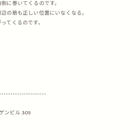
内側に巻いてくるのです。
周辺の筋も正しい位置にいなくなる。
がってくるのです。
---------------------
ンビル 305