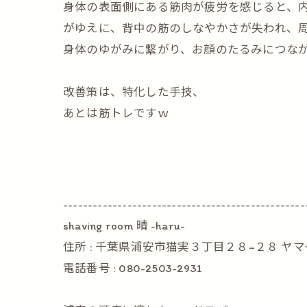
身体の表面側にある筋肉が疲労を感じると、
がゆえに、背中の筋のしなやかさが失われ、
身体のゆがみに繋がり、お顔のたるみにつな
改善策は、特化した手技、
あとは筋トレですｗ
-------------------------------------------------
shaving room 晴 -haru-
住所 : 千葉県浦安市猫実３丁目２８−２８ ヤマゲ
電話番号 :
080-2503-2931