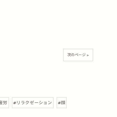
次のページ >
疲労
#リラクゼーション
#顔