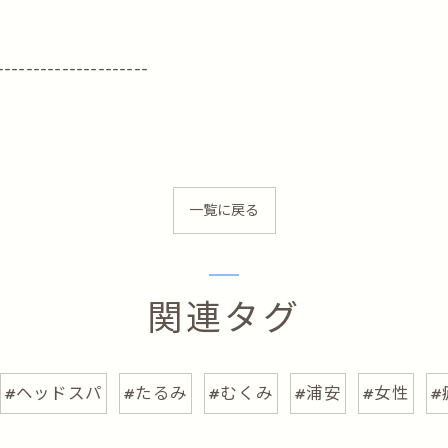
---------------------
一覧に戻る
関連タグ
#ヘッドスパ
#たるみ
#むくみ
#浦安
#女性
#