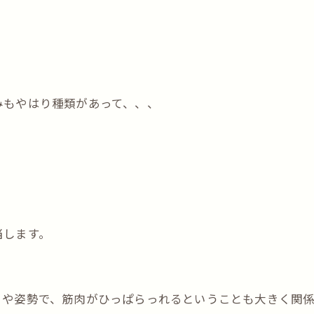
みもやはり種類があって、、、
当します。
りや姿勢で、筋肉がひっぱらっれるということも大きく関