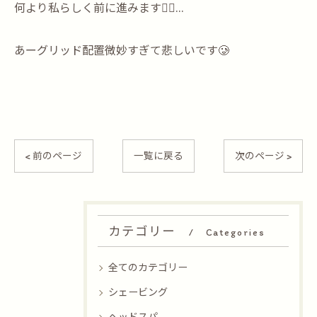
何より私らしく前に進みます🚶‍♀️…
あーグリッド配置微妙すぎて悲しいです🥲
< 前のページ
一覧に戻る
次のページ >
カテゴリー
Categories
全てのカテゴリー
シェービング