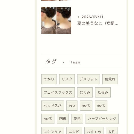
2026/07/11
夏の美うなじ（襟足）対策！
タグ
Tags
てかり
リスク
デメリット
肌荒れ
フェイスワックス
むくみ
たるみ
ヘッドスパ
VIO
60代
50代
40代
回復
脱毛
ハーブピーリング
スキンケア
ニキビ
おすすめ
女性