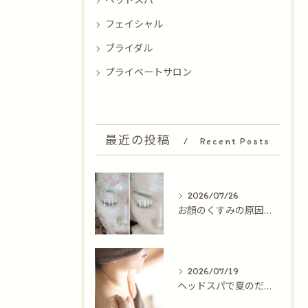
ヘッドスパ
フェイシャル
ブライダル
プライベートサロン
最近の投稿
Recent Posts
2026/07/26
お顔のくすみの原因３選
2026/07/19
ヘッドスパで夏のだるさを吹っ飛ばす